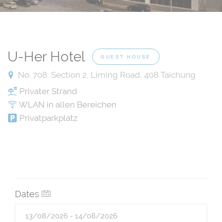
U-Her Hotel
GUEST HOUSE
No. 708, Section 2, Liming Road, 408 Taichung
Privater Strand
WLAN in allen Bereichen
Privatparkplatz
Dates